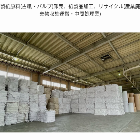
製紙原料(古紙・パルプ)卸売、紙製品加工、リサイクル(産業廃
棄物収集運搬・中間処理業)
S
ERVICE
事業紹介